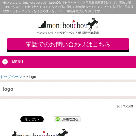
モンシュシュ（monchouchouh）は株式会社セラビーペット用品販売事業部として、素敵な猫
（ねこちゃん）や犬（わんちゃん）などの肌に優しい低刺激ペットシャンプーや入浴剤、美容液
やウェットティッシュをはじめ様々な、ペット用品を販売しております。
電話でのお問い合わせはこちら
MENU
トップページ
>
>
logo
logo
2017/06/08