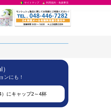
サイトマップ
利用規約・免責事項
l）
ョンにも！
4）にキャップ2～4杯