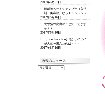
2017年6月21日
低刺激ペットシャンプー（入浴
剤・美容液）ならモンシュシュ
2017年6月16日
犬や猫の皮膚のこと知ってます
か？？
2017年6月16日
【monchouchou】モンシユシユ
が大豆を選んだのは・・・
2017年6月16日
過去のニュース
過
去
の
ニ
ュ
ー
ス