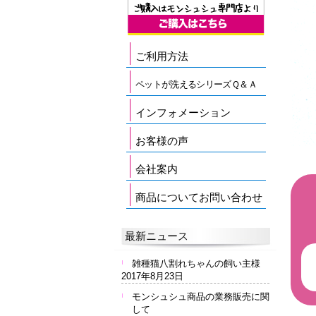
ご利用方法
ペットが洗えるシリーズＱ＆Ａ
インフォメーション
お客様の声
会社案内
商品についてお問い合わせ
最新ニュース
雑種猫八割れちゃんの飼い主様
2017年8月23日
モンシュシュ商品の業務販売に関
して