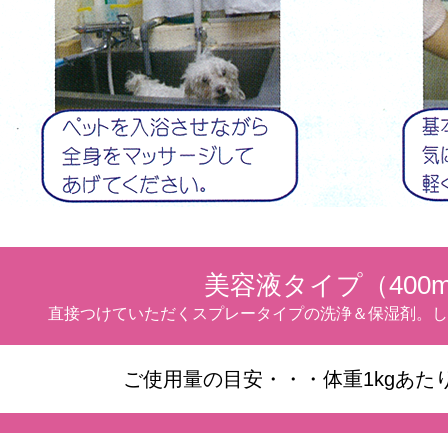
美容液タイプ（400m
直接つけていただくスプレータイプの洗浄＆保湿剤。し
ご使用量の目安・・・体重1kgあた