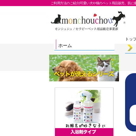
ご利用方法のご紹介|可愛い犬や猫のペット用品販売。肌に
トッ
ホーム