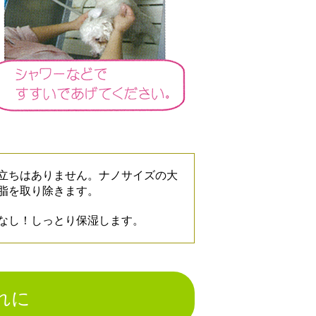
立ちはありません。ナノサイズの大
脂を取り除きます。
なし！しっとり保湿します。
れに