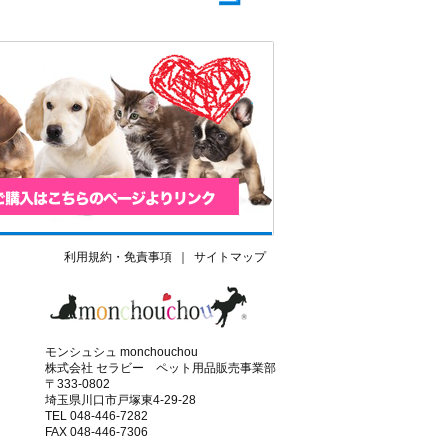
利用規約・免責事項
｜
サイトマップ
モンシュシュ monchouchou
株式会社 セラビー ペット用品販売事業部
〒333-0802
埼玉県川口市戸塚東4-29-28
TEL 048-446-7282
FAX 048-446-7306