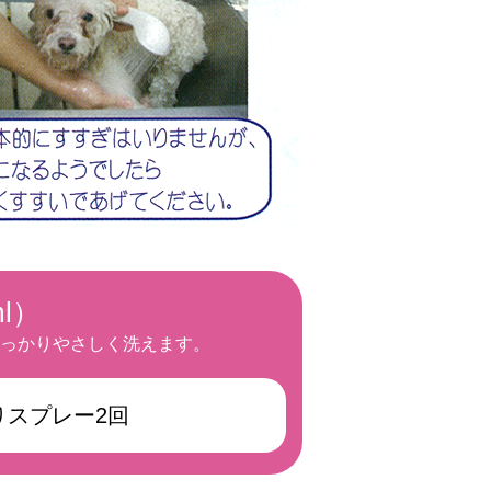
l）
っかりやさしく洗えます。
りスプレー2回