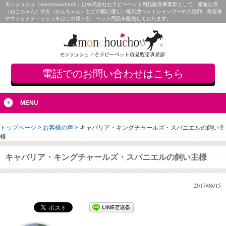
モンシュシュ（monchouchouh）は株式会社セラビーペット用品販売事業部として、素敵な猫
（ねこちゃん）や犬（わんちゃん）などの肌に優しい低刺激ペットシャンプーや入浴剤、美容液
やウェットティッシュをはじめ様々な、ペット用品を販売しております。
電話でのお問い合わせはこちら
MENU
トップページ
>
お客様の声
>
キャバリア・キングチャールズ・スパニエルの飼い主
様
キャバリア・キングチャールズ・スパニエルの飼い主様
2017/06/15